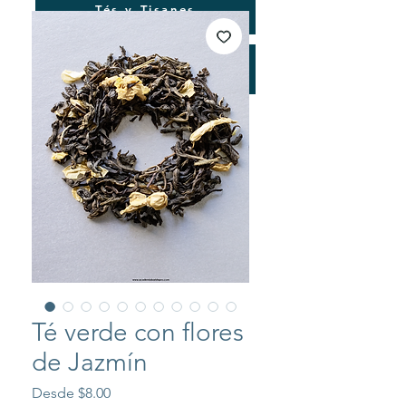
Tés y Tisanes
Consultorías
Té verde con flores
de Jazmín
Precio
Desde
$8.00