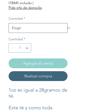
de
ITBMS incluido
|
oferta
Pide info de domicilio
Cantidad
*
Cantidad
*
Agregar al carrito
Realizar compra
1oz es igual a 28gramos de
té.
Este té y como toda