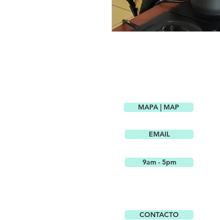
MAPA | MAP
EMAIL
9am - 5pm
CONTACTO