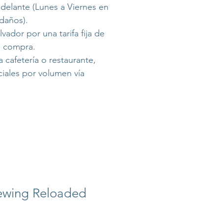
delante (Lunes a Viernes en
daños).
vador por una tarifa fija de
tu compra.
 cafetería o restaurante,
ciales por volumen vía
rewing Reloaded