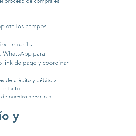
, el proceso de compra es
mpleta los campos
po lo reciba.
ía WhatsApp para
 link de pago y coordinar
s de crédito y débito a
contacto.
de nuestro servicio a
ío y