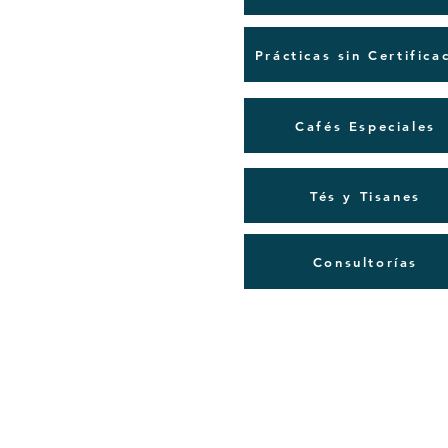
Prácticas sin Certifica
Cafés Especiales
Tés y Tisanes
Consultorías