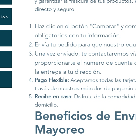
y garantizar la frescura de tus productos
directo y seguro:
ción
Haz clic en el botón "Comprar" y co
obligatorios con tu información.
Envía tu pedido para que nuestro equi
Una vez enviado, te contactaremos v
proporcionarte el número de cuenta o
la entrega a tu dirección.
Pago Flexible:
Aceptamos todas las tarjeta
través de nuestros métodos de pago sin 
Recibe en casa:
Disfruta de la comodidad 
domicilio.
Beneficios de Env
Mayoreo