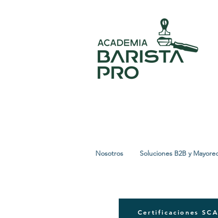
Nosotros
Soluciones B2B y Mayore
Certificaciones SC