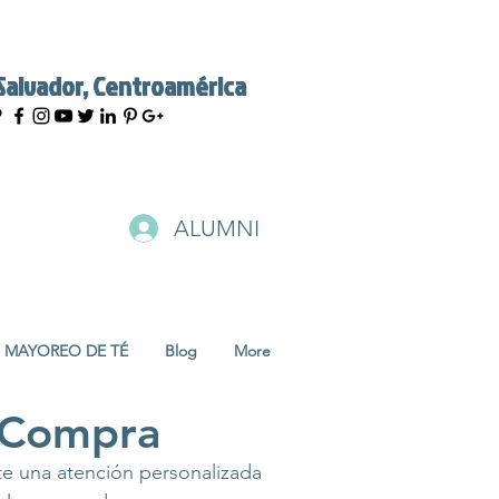
 Salvador, Centroamérica
ALUMNI
MAYOREO DE TÉ
Blog
More
 Compra
te una atención personalizada