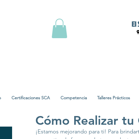
El
o
Certificaciones SCA
Competencia
Talleres Prácticos
Cómo Realizar tu
¡Estamos mejorando para ti! Para brindar
A