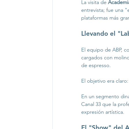
La visita de 
Academia
entrevista; fue una "
plataformas más gran
Llevando el "Lab
El equipo de ABP, co
cargados con molinos
de espresso.
El objetivo era claro:
En un segmento dinám
Canal 33 que la profe
expresión artística.
El "Show" del A