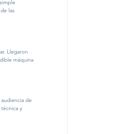
simple 
de las 
ar. Llegaron 
ndible máquina 
 audiencia de 
 técnica y 