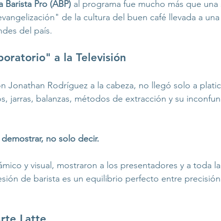
 Barista Pro (ABP)
 al programa fue mucho más que una 
evangelización" de la cultura del buen café llevada a una 
des del país.
oratorio" a la Televisión
n Jonathan Rodríguez a la cabeza, no llegó solo a platic
, jarras, balanzas, métodos de extracción y su inconfu
 
demostrar, no solo decir.
ico y visual, mostraron a los presentadores y a toda la
sión de barista es un equilibrio perfecto entre precisión
rte Latte