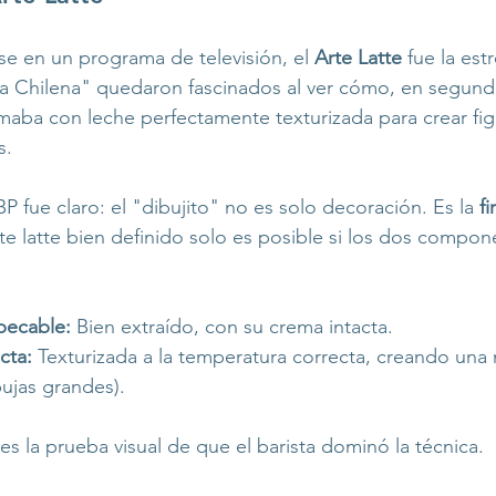
e en un programa de televisión, el 
Arte Latte
 fue la estr
a Chilena" quedaron fascinados al ver cómo, en segundo
maba con leche perfectamente texturizada para crear fi
s.
 fue claro: el "dibujito" no es solo decoración. Es la 
f
te latte bien definido solo es posible si los dos compo
pecable:
 Bien extraído, con su crema intacta.
cta:
 Texturizada a la temperatura correcta, creando un
ujas grandes).
, es la prueba visual de que el barista dominó la técnica.