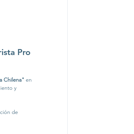
ista Pro 
la Chilena"
 en 
iento y 
ción de 