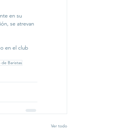
unte en su 
ión, se atrevan 
o en el club 
de Baristas
Ver todo