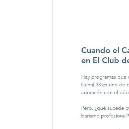
Cuando el Ca
en El Club d
Hay programas que d
Canal 33 es uno de e
conexión con el públ
Pero, ¿qué sucede cu
barismo profesional?