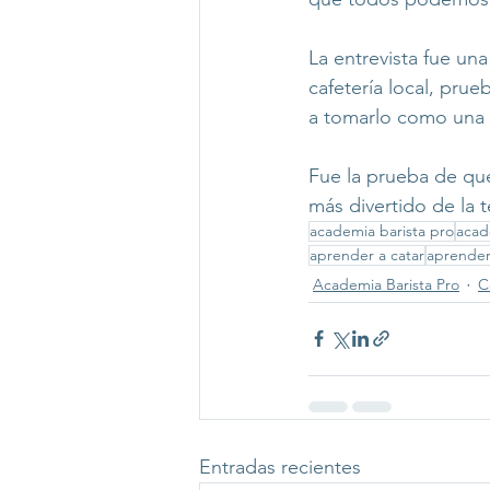
La entrevista fue una
cafetería local, prue
a tomarlo como una c
Fue la prueba de que 
más divertido de la t
academia barista pro
acad
aprender a catar
aprender
Academia Barista Pro
C
Entradas recientes