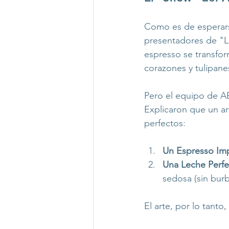
Como es de esperars
presentadores de "L
espresso se transfor
corazones y tulipane
Pero el equipo de ABP
Explicaron que un ar
perfectos:
Un Espresso Im
Una Leche Perfe
sedosa (sin burb
El arte, por lo tanto