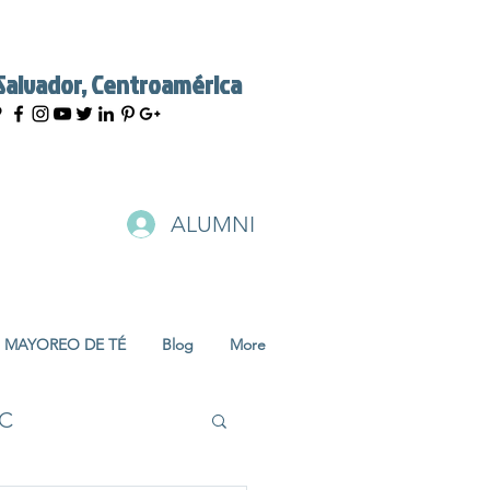
 Salvador, Centroamérica
ALUMNI
MAYOREO DE TÉ
Blog
More
SC