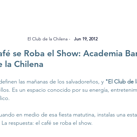
El Club de la Chilena - 
  Jun 19, 2012
fé se Roba el Show: Academia Bar
e la Chilena
efinen las mañanas de los salvadoreños, y 
"El Club de 
llos. Es un espacio conocido por su energía, entretenim
ico.
ando en medio de esa fiesta matutina, instalas una esta
 La respuesta: el café se roba el show.