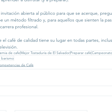
 invitación abierta al público para que se acerque, preg
be un método filtrado y, para aquellos que sienten la pas
arrera profesional.
el café de calidad tiene su lugar en todas partes, inclus
elevisión.
emia de cafe
Mejor Tostaduría de El Salvador
Preparar café
Campeonato 
 barismo
ompetencias de Café