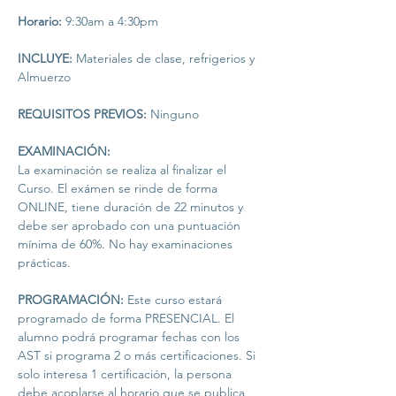
Horario:
 9:30am a 4:30pm

INCLUYE:
 Materiales de clase, refrigerios y 
Almuerzo

REQUISITOS PREVIOS:
 Ninguno

EXAMINACIÓN: 
La examinación se realiza al finalizar el 
Curso. El exámen se rinde de forma 
ONLINE, tiene duración de 22 minutos y 
debe ser aprobado con una puntuación 
mínima de 60%. No hay examinaciones 
prácticas. 

PROGRAMACIÓN:
 Este curso estará 
programado de forma PRESENCIAL. El 
alumno podrá programar fechas con los 
AST si programa 2 o más certificaciones. Si 
solo interesa 1 certificación, la persona 
debe acoplarse al horario que se publica 