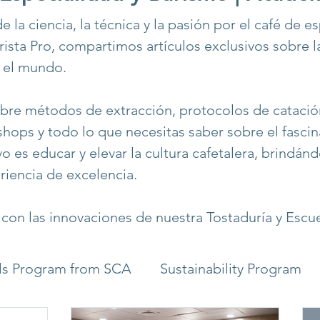
 la ciencia, la técnica y la pasión por el café de e
ista Pro, compartimos artículos exclusivos sobre l
y el mundo.
obre métodos de extracción, protocolos de cataci
ops y todo lo que necesitas saber sobre el fasci
vo es educar y elevar la cultura cafetalera, brindán
riencia de excelencia.
a con las innovaciones de nuestra Tostaduría y Escu
lls Program from SCA
Sustainability Program