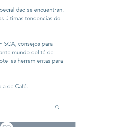
specialidad se encuentran.
as últimas tendencias de
ón SCA, consejos para
nante mundo del té de
dote las herramientas para
ela de Café.