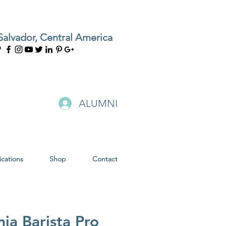
Salvador, Central America
ALUMNI
ications
Shop
Contact
ia Barista Pro