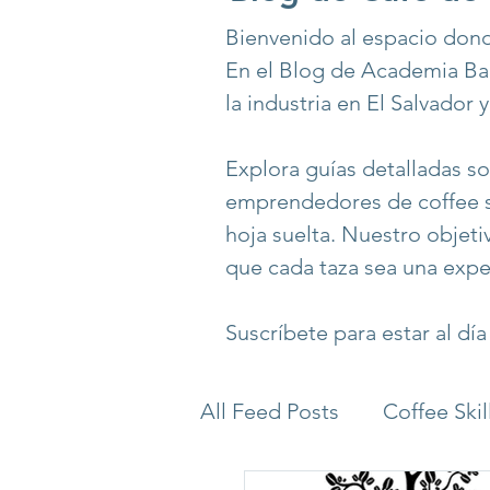
Bienvenido al espacio donde
En el Blog de Academia Bar
la industria en El Salvador 
Explora guías detalladas s
emprendedores de coffee sh
hoja suelta. Nuestro objeti
que cada taza sea una expe
Suscríbete para estar al dí
All Feed Posts
Coffee Ski