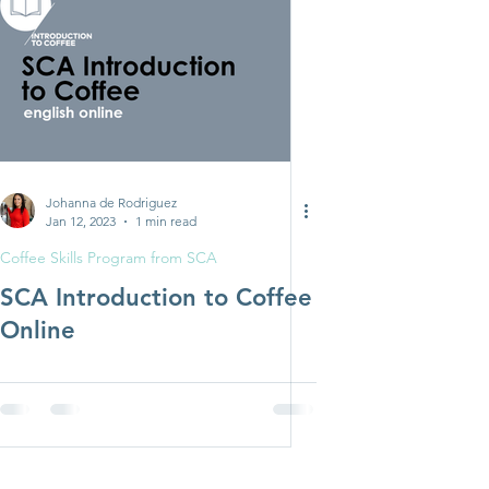
Johanna de Rodriguez
Jan 12, 2023
1 min read
Coffee Skills Program from SCA
SCA Introduction to Coffee
Online