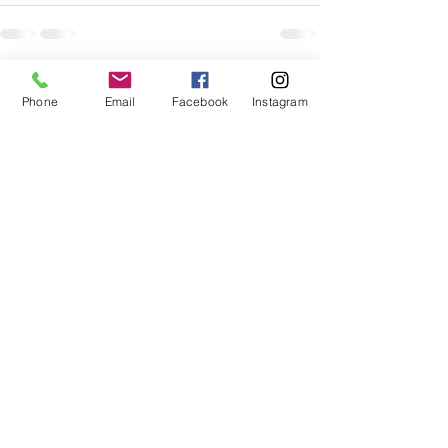
Ver todo
Entradas recientes
Phone
Email
Facebook
Instagram