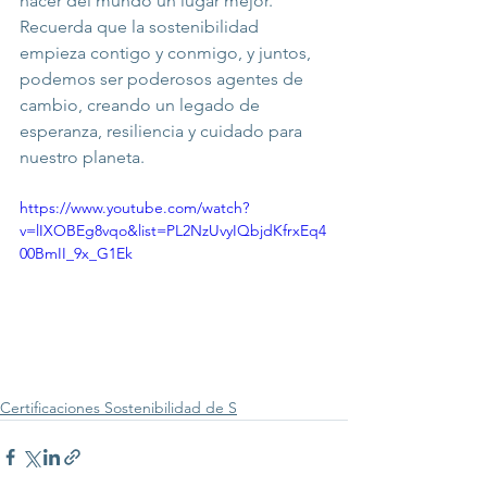
hacer del mundo un lugar mejor. 
Recuerda que la sostenibilidad 
empieza contigo y conmigo, y juntos, 
podemos ser poderosos agentes de 
cambio, creando un legado de 
esperanza, resiliencia y cuidado para 
nuestro planeta.
https://www.youtube.com/watch?
v=lIXOBEg8vqo&list=PL2NzUvyIQbjdKfrxEq4
00BmII_9x_G1Ek
Certificaciones Sostenibilidad de S